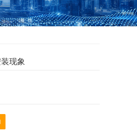
安装现象
们