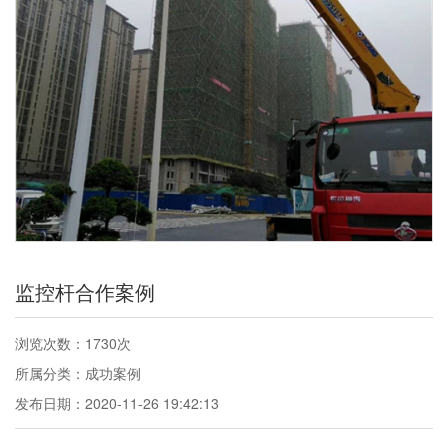
监控杆合作案例
浏览次数：1730次
所属分类：成功案例
发布日期：2020-11-26 19:42:13