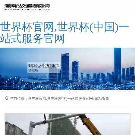
网站世界杯官网,世界杯(中国)一站式服
世界杯官网,世界杯(中国)一
务官网
公司简介
站式服务官网
世界杯官网,世界杯(中国)一站式服务官
网
产品展示
成功案例
厂区展示
联系我们
当前位置：
>
世界杯官网,世界杯(中国)一站式服务官网
成功案例