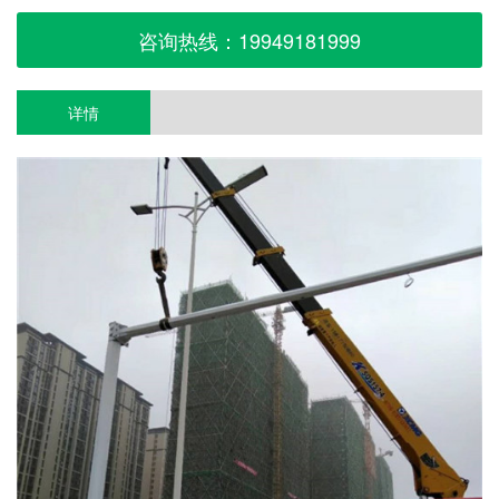
咨询热线：19949181999
详情