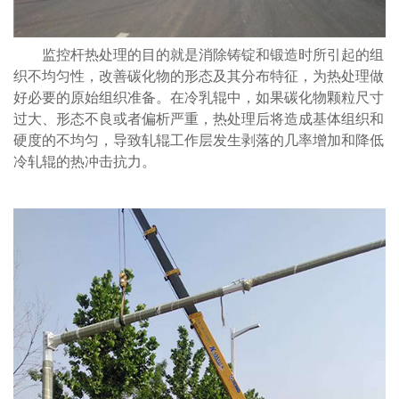
监控杆热处理的目的就是消除铸锭和锻造时所引起的组
织不均匀性，改善碳化物的形态及其分布特征，为热处理做
好必要的原始组织准备。在冷乳辊中，如果碳化物颗粒尺寸
过大、形态不良或者偏析严重，热处理后将造成基体组织和
硬度的不均匀，导致轧辊工作层发生剥落的几率增加和降低
冷轧辊的热冲击抗力。