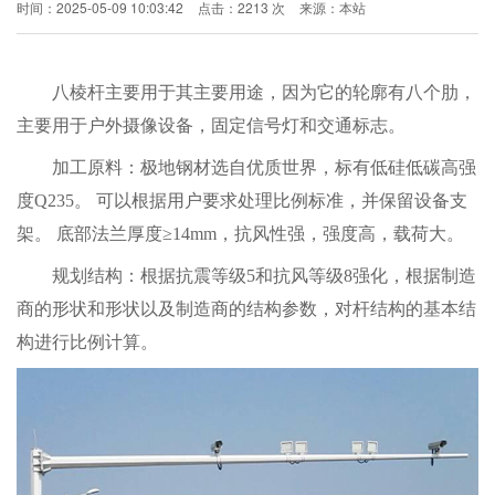
时间：2025-05-09 10:03:42
点击：2213 次
来源：本站
八棱杆主要用于其主要用途，因为它的轮廓有八个肋，
主要用于户外摄像设备，固定信号灯和交通标志。
加工原料：极地钢材选自优质世界，标有低硅低碳高强
度Q235。 可以根据用户要求处理比例标准，并保留设备支
架。 底部法兰厚度≥14mm，抗风性强，强度高，载荷大。
规划结构：根据抗震等级5和抗风等级8强化，根据制造
商的形状和形状以及制造商的结构参数，对杆结构的基本结
构进行比例计算。