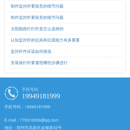
制作监控杆要留意的细节问题
制作监控杆要留意的细节问题
太阳能路灯灯杆是怎么选择的
认知监控杆的抗风和抗震能力有多重要
监控杆件应该如何挑选
安装路灯杆要遵照哪些步骤进行
手机号码
19949181999
手机号码：19949181999
E-mail：770310006@qq.com
地址：郑州市高新区金梭路32号