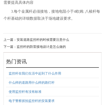
需要提高具体内容
3.每个金属杆必须接地，接地电阻小于4欧姆; 八棱杆每
个杆基础的详细数据取决于场地建设要求。
上一篇：
安装道路监控杆的时候需要注意什么
下一篇：
监控杆的防雷接地设计是怎么做的
热门资讯
监控杆在我们生活中起到了什么作用
什么样的道路用什么样的路灯杆
使用监控杆有没有标准
电子警察抓拍监控杆的安装要求