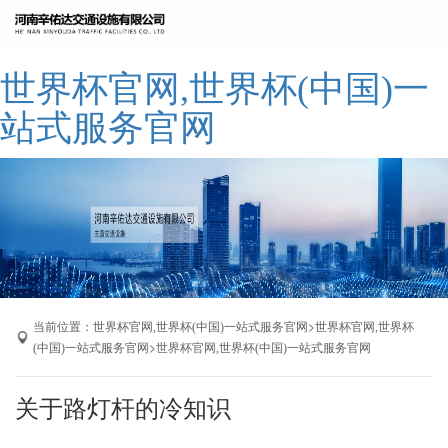
网站世界杯官网,世界杯(中国)一站式服
世界杯官网,世界杯(中国)一
务官网
公司简介
站式服务官网
世界杯官网,世界杯(中国)一站式服务官
网
产品展示
成功案例
厂区展示
联系我们
当前位置：
>
世界杯官网,世界杯(中国)一站式服务官网
世界杯官网,世界杯
>
(中国)一站式服务官网
世界杯官网,世界杯(中国)一站式服务官网
关于路灯杆的冷知识