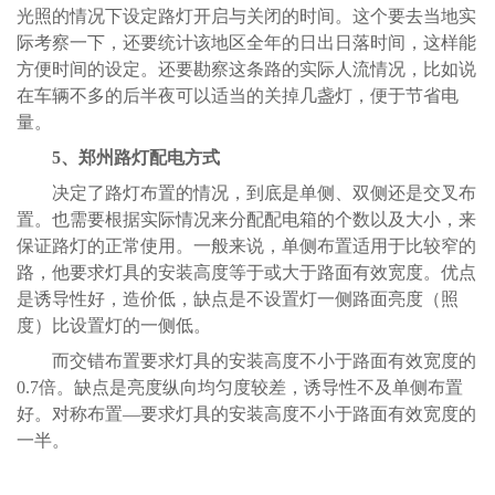
光照的情况下设定路灯开启与关闭的时间。这个要去当地实
际考察一下，还要统计该地区全年的日出日落时间，这样能
方便时间的设定。还要勘察这条路的实际人流情况，比如说
在车辆不多的后半夜可以适当的关掉几盏灯，便于节省电
量。
5
、郑州路灯配电方式
决定了路灯布置的情况，到底是单侧、双侧还是交叉布
置。也需要根据实际情况来分配配电箱的个数以及大小，来
保证路灯的正常使用。一般来说，单侧布置适用于比较窄的
路，他要求灯具的安装高度等于或大于路面有效宽度。优点
是诱导性好，造价低，缺点是不设置灯一侧路面亮度（照
度）比设置灯的一侧低。
而交错布置要求灯具的安装高度不小于路面有效宽度的
0.7倍。缺点是亮度纵向均匀度较差，诱导性不及单侧布置
好。对称布置—要求灯具的安装高度不小于路面有效宽度的
一半。