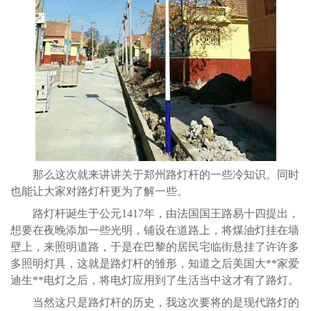
那么这次就来讲讲关于郑州路灯杆的一些冷知识。同时
也能让大家对路灯杆更为了解一些。
路灯杆诞生于公元1417年，由法国国王路易十四提出，
想要在夜晚添加一些光明，铺设在道路上，将煤油灯挂在墙
壁上，来照明道路，于是在巴黎的居民宅临街悬挂了许许多
多照明灯具，这就是路灯杆的雏形，知道之后美国大**家爱
迪生**电灯之后，将电灯应用到了生活当中这才有了路灯。
当然这只是路灯杆的历史，我这次要将的是现代路灯的