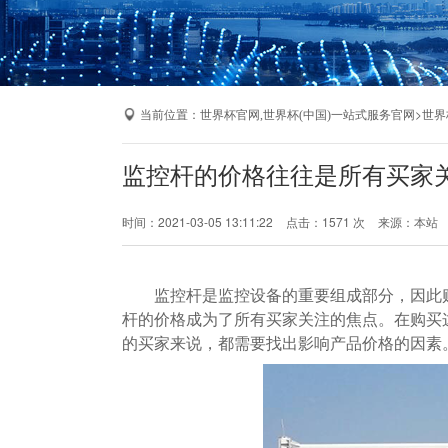
当前位置：
>
世界杯官网,世界杯(中国)一站式服务官网
世界
监控杆的价格往往是所有买家
时间：2021-03-05 13:11:22
点击：1571 次
来源：本站
监控杆是监控设备的重要组成部分，因此
杆的价格成为了所有买家关注的焦点。在购买
的买家来说，都需要找出影响产品价格的因素