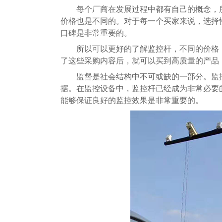
每个厂商在发展过程中都有自己的概念，
价格也是不同的。对于每一个买家来说，选择
口碑是非常重要的。
所以可以更好的了解监控杆，不同的价格
了这些采购内容后，就可以买到高质量的产品
监督是社会结构中不可或缺的一部分。监
据。在监控设备中，监控杆已经成为非常必要
能够保证良好的监控效果是非常重要的。