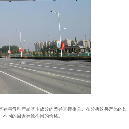
差异与每种产品基本成分的差异直接相关。在分析这类产品的过
。不同的因素导致不同的价格。