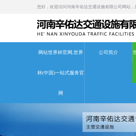
您好，欢迎访问河南辛佑达交通设施有限公司网站，
网站世界杯官网,世界
公司简介
杯(中国)一站式服务官
世界杯官网,世界杯(中国)
网