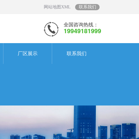
网站地图XML
联系我们
全国咨询热线：
19949181999
厂区展示
联系我们