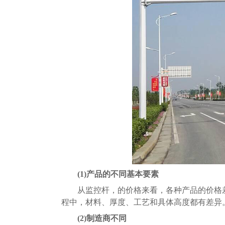
(1)
产品的不同基本要素
从监控杆，的价格来看，各种产品的价格
程中，材料、厚度、工艺和具体高度都有差异
(2)
制造商不同