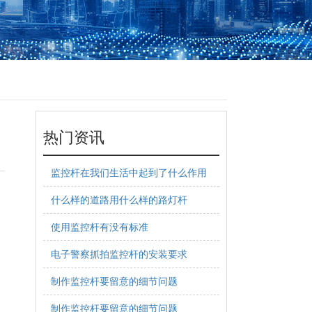
热门资讯
监控杆在我们生活中起到了什么作用
什么样的道路用什么样的路灯杆
使用监控杆有没有标准
电子警察抓拍监控杆的安装要求
制作监控杆要留意的细节问题
制作监控杆要留意的细节问题