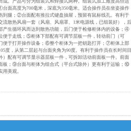
而成。产品可分为组装式和焊接式两种。组装式加工难度高但运
台面高度为700毫米，深底为350毫米。适合操作员在坐姿操作
伤到腿；②台面配有推拉式键盘抽屉，预留有鼠标线孔。有利于
交流散热风扇一套（风扇、风扇罩、1米电源线，已组装好），
部产生循环风而达到散热功能，后门便于检修柜体内的设备；④
位便于走线；⑤柜体下部配有可调节层板一件，转动前门（可
门便于打开操作设备；⑥整个柜体为一把钥匙打开；⑦柜体上部
05度，从第二层起与台面夹角为90度。有利于操作员在长时间
外）配有可调节显示器层板一件，可拆卸活动前面板一件。前面
面板；⑨台面与柜体为组合式（平台式除外）更有利于运输；⑩
实用美观。