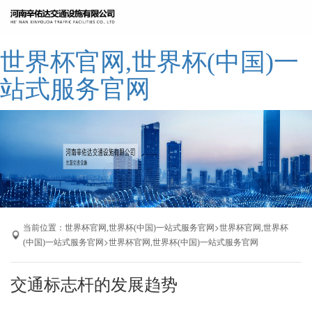
网站世界杯官网,世界杯(中国)一站式服
世界杯官网,世界杯(中国)一
务官网
公司简介
站式服务官网
世界杯官网,世界杯(中国)一站式服务官
网
产品展示
成功案例
厂区展示
联系我们
当前位置：
>
世界杯官网,世界杯(中国)一站式服务官网
世界杯官网,世界杯
>
(中国)一站式服务官网
世界杯官网,世界杯(中国)一站式服务官网
交通标志杆的发展趋势