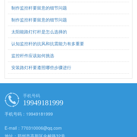
制作监控杆要留意的细节问题
制作监控杆要留意的细节问题
太阳能路灯灯杆是怎么选择的
认知监控杆的抗风和抗震能力有多重要
监控杆件应该如何挑选
安装路灯杆要遵照哪些步骤进行
手机号码
19949181999
手机号码：19949181999
E-mail：770310006@qq.com
地址：郑州市高新区金梭路32号