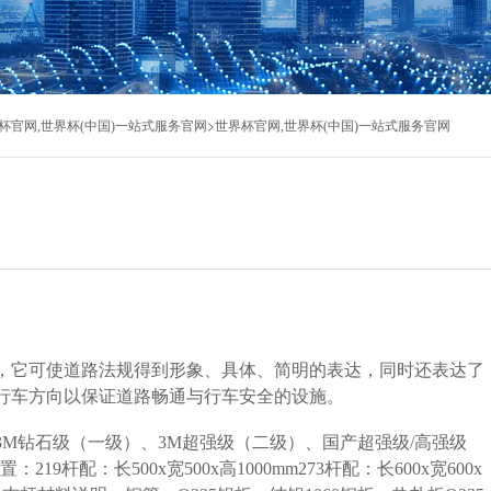
>
杯官网,世界杯(中国)一站式服务官网
世界杯官网,世界杯(中国)一站式服务官网
，它可使道路法规得到形象、具体、简明的表达，同时还表达了
行车方向以保证道路畅通与行车安全的设施。
M钻石级（一级）、3M超强级（二级）、国产超强级/高强级
杆配：长500x宽500x高1000mm273杆配：长600x宽600x