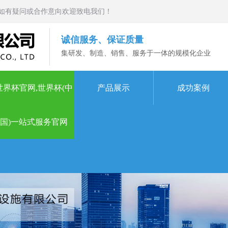
如有疑问或合作意向欢迎致电我们！
诚信服务、保证质量
集研发、制造、销售、服务于一体的规模化企业
世界杯官网,世界杯(中
产品展示
成功案例
国)一站式服务官网
一站式服务官网