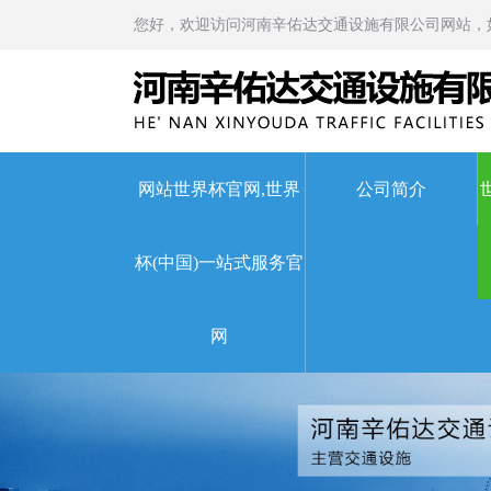
您好，欢迎访问河南辛佑达交通设施有限公司网站，
网站世界杯官网,世界
公司简介
杯(中国)一站式服务官
世界杯官网,世界杯(中国)
网