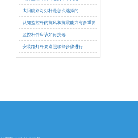
太阳能路灯灯杆是怎么选择的
认知监控杆的抗风和抗震能力有多重要
监控杆件应该如何挑选
安装路灯杆要遵照哪些步骤进行