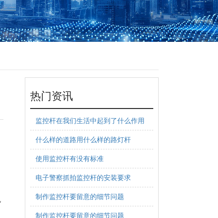
热门资讯
监控杆在我们生活中起到了什么作用
什么样的道路用什么样的路灯杆
使用监控杆有没有标准
电子警察抓拍监控杆的安装要求
制作监控杆要留意的细节问题
也
制作监控杆要留意的细节问题