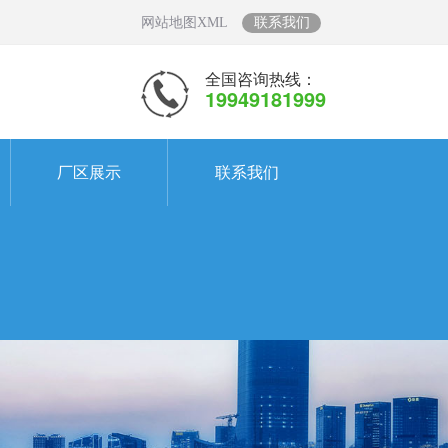
网站地图XML
联系我们
全国咨询热线：
19949181999
厂区展示
联系我们