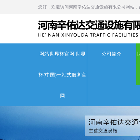
您好，欢迎访问河南辛佑达交通设施有限公司网站，
网站世界杯官网,世界
公司简介
杯(中国)一站式服务官
世界杯官网,世界杯(中国)
网