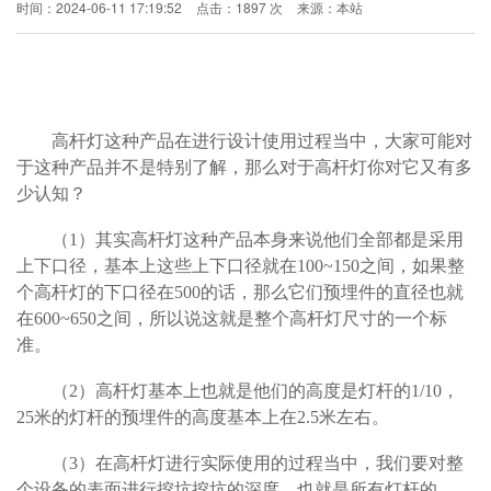
时间：2024-06-11 17:19:52
点击：1897 次
来源：本站
高杆灯这种产品在进行设计使用过程当中，大家可能对
于这种产品并不是特别了解，那么对于高杆灯你对它又有多
少认知？
（1）其实高杆灯这种产品本身来说他们全部都是采用
上下口径，基本上这些上下口径就在100~150之间，如果整
个高杆灯的下口径在500的话，那么它们预埋件的直径也就
在600~650之间，所以说这就是整个高杆灯尺寸的一个标
准。
（2）高杆灯基本上也就是他们的高度是灯杆的1/10，
25米的灯杆的预埋件的高度基本上在2.5米左右。
（3）在高杆灯进行实际使用的过程当中，我们要对整
个设备的表面进行挖坑挖坑的深度，也就是所有灯杆的