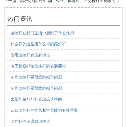
下一篇：
高杆灯适用于广场、公路、体育馆、立交桥灯等宽敞的场所
热门资讯
监控杆在我们生活中起到了什么作用
什么样的道路用什么样的路灯杆
使用监控杆有没有标准
电子警察抓拍监控杆的安装要求
制作监控杆要留意的细节问题
制作监控杆要留意的细节问题
太阳能路灯灯杆是怎么选择的
认知监控杆的抗风和抗震能力有多重要
监控杆件应该如何挑选