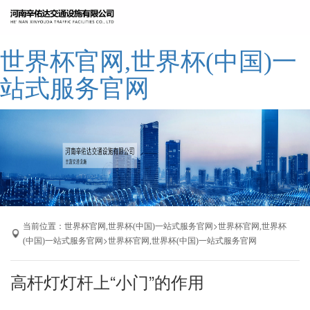
网站世界杯官网,世界杯(中国)一站式服
世界杯官网,世界杯(中国)一
务官网
公司简介
站式服务官网
世界杯官网,世界杯(中国)一站式服务官
网
产品展示
成功案例
厂区展示
联系我们
当前位置：
>
世界杯官网,世界杯(中国)一站式服务官网
世界杯官网,世界杯
>
(中国)一站式服务官网
世界杯官网,世界杯(中国)一站式服务官网
高杆灯灯杆上“小门”的作用