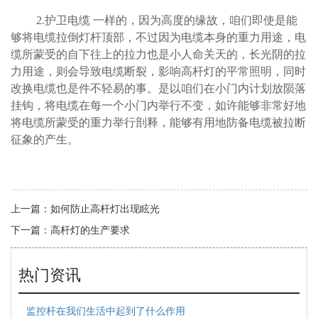
2.
护卫电缆 一样的，因为高度的缘故，咱们即使是能
够将电缆拉倒灯杆顶部，不过因为电缆本身的重力用途，电
缆所蒙受的自下往上的拉力也是小人命关天的，长光阴的拉
力用途，则会导致电缆断裂，影响高杆灯的平常照明，同时
改换电缆也是件不轻易的事。是以咱们在小门内计划放陨落
挂钩，将电缆在每一个小门内举行不变，如许能够非常好地
将电缆所蒙受的重力举行剖释，能够有用地防备电缆被拉断
征象的产生。
上一篇：
如何防止高杆灯出现眩光
下一篇：
高杆灯的生产要求
热门资讯
监控杆在我们生活中起到了什么作用