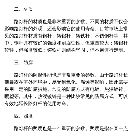
二、材质
路灯杆的材质也是非常重要的参数。不同的材质不仅会
影响路灯杆的外观，还会影响它的使用寿命。目前市场上常
见的路灯杆材质有钢杆、铸铝杆、铸铁杆、不锈钢杆等。其
中，钢杆具有较好的强度和耐腐蚀性，但重量较大；铸铝杆
较轻，但强度较低；铸铁杆则结构坚固，但不易进行定制。
三、防腐
路灯杆的防腐性能也是非常重要的参数。由于路灯杆长
期暴露在室外环境中，易受到氧化、腐蚀等影响，因此需要
采用一定的防腐措施。常见的防腐方式有电镀、热浸镀锌、
喷塑等。其中，热浸镀锌是一种比较常见的防腐方式，可以
有效地延长路灯杆的使用寿命。
四、照度
路灯杆的照度也是一个重要的参数。照度是指在某一点