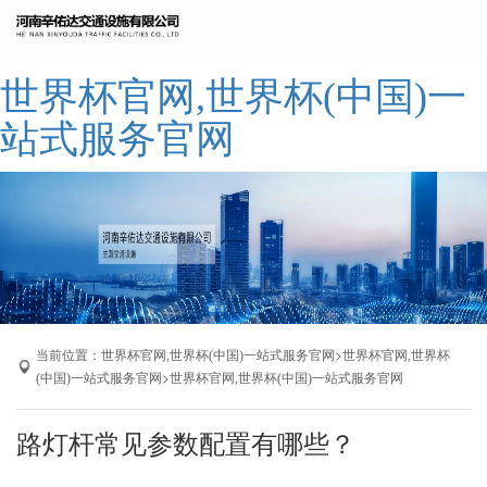
网站世界杯官网,世界杯(中国)一站式服
世界杯官网,世界杯(中国)一
务官网
公司简介
站式服务官网
世界杯官网,世界杯(中国)一站式服务官
网
产品展示
成功案例
厂区展示
联系我们
当前位置：
>
世界杯官网,世界杯(中国)一站式服务官网
世界杯官网,世界杯
>
(中国)一站式服务官网
世界杯官网,世界杯(中国)一站式服务官网
路灯杆常见参数配置有哪些？