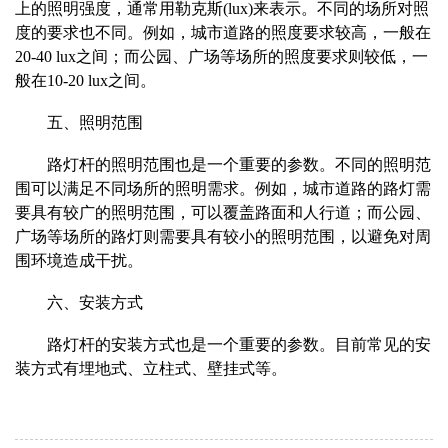
上的照明强度，通常用勒克斯(lux)来表示。不同的场所对照
度的要求也不同。例如，城市道路的照度要求较高，一般在
20-40 lux之间；而公园、广场等场所的照度要求则较低，一
般在10-20 lux之间。
五、照明范围
路灯杆的照明范围也是一个重要的参数。不同的照明范
围可以满足不同场所的照明需求。例如，城市道路的路灯需
要具有较广的照明范围，可以覆盖路面和人行道；而公园、
广场等场所的路灯则需要具有较小的照明范围，以避免对周
围环境造成干扰。
六、安装方式
路灯杆的安装方式也是一个重要的参数。目前常见的安
装方式有埋地式、立柱式、壁挂式等。