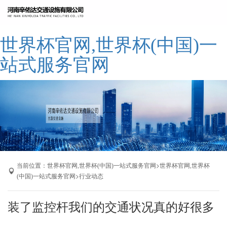
网站世界杯官网,世界杯(中国)一站式服
世界杯官网,世界杯(中国)一
务官网
公司简介
站式服务官网
世界杯官网,世界杯(中国)一站式服务官
网
产品展示
成功案例
厂区展示
联系我们
当前位置：
>
世界杯官网,世界杯(中国)一站式服务官网
世界杯官网,世界杯
>
(中国)一站式服务官网
行业动态
装了监控杆我们的交通状况真的好很多