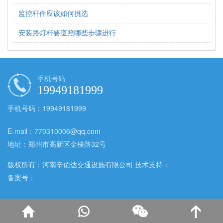
监控杆件应该如何挑选
安装路灯杆要遵照哪些步骤进行
手机号码
19949181999
手机号码：19949181999
E-mail：770310006@qq.com
地址：郑州市高新区金梭路32号
版权所有：河南辛佑达交通设施有限公司 技术支持：
备案号：