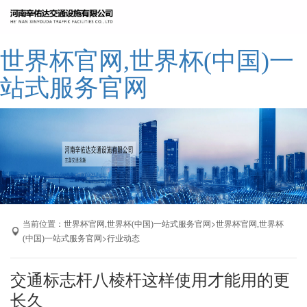
网站世界杯官网,世界杯(中国)一站式服
世界杯官网,世界杯(中国)一
务官网
公司简介
站式服务官网
世界杯官网,世界杯(中国)一站式服务官
网
产品展示
成功案例
厂区展示
联系我们
当前位置：
>
世界杯官网,世界杯(中国)一站式服务官网
世界杯官网,世界杯
>
(中国)一站式服务官网
行业动态
交通标志杆八棱杆这样使用才能用的更
长久