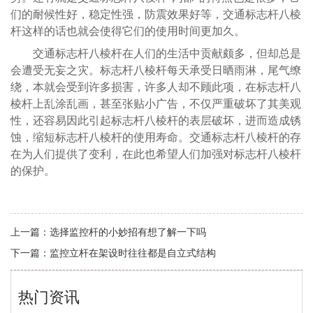
们的耐候性好，稳定性强，防震效果好等，交通标志杆八棱
杆这样的话也就会使得它们的使用时间更加久。
交通标志杆八棱杆在人们的生活中贡献颇多，但却总是
会遭受无妄之灾。标志杆八棱杆每天承受日晒雨淋，尾气缭
绕，本就会受到许多损害，许多人却不顾此项，在标志杆八
棱杆上乱涂乱画，甚至张贴小广告，不仅严重破坏了其美观
性，还容易因此引起标志杆八棱杆的表层破坏，进而造成锈
蚀，缩短标志杆八棱杆的使用寿命。交通标志杆八棱杆的存
在为人们提供了变利，在此也希望人们加强对标志杆八棱杆
的保护。
上一篇：
选择监控杆的小妙招有想了解一下吗
下一篇：
监控立杆在架设时往往都是自立式结构
热门资讯