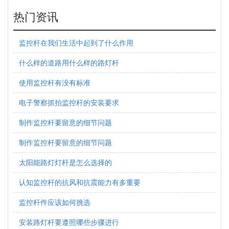
热门资讯
监控杆在我们生活中起到了什么作用
什么样的道路用什么样的路灯杆
使用监控杆有没有标准
电子警察抓拍监控杆的安装要求
制作监控杆要留意的细节问题
制作监控杆要留意的细节问题
太阳能路灯灯杆是怎么选择的
认知监控杆的抗风和抗震能力有多重要
监控杆件应该如何挑选
安装路灯杆要遵照哪些步骤进行