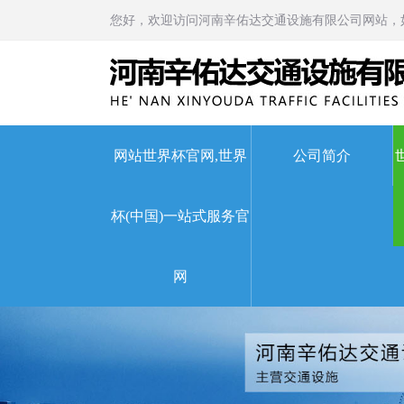
您好，欢迎访问河南辛佑达交通设施有限公司网站，
网站世界杯官网,世界
公司简介
杯(中国)一站式服务官
世界杯官网,世界杯(中国)
网