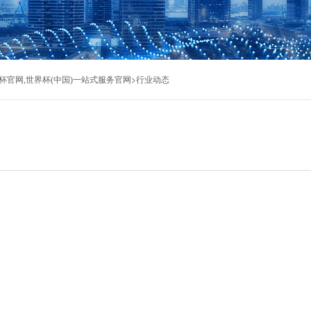
>
杯官网,世界杯(中国)一站式服务官网
行业动态