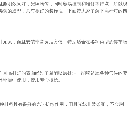
且照明效果好，光照均匀，同时容易控制和维修等特点，所以现
美观的造型，具有很好的装饰性，下面带大家了解下高杆灯的四
计元素，而且安装非常灵活方便，特别适合在各种类型的停车场
而且高杆灯的表面经过了聚酯喷层处理，能够适应各种气候的变
外环境中使用，使用寿命很长。
这种材料具有很好的光学扩散作用，而且光线非常柔和，不会刺