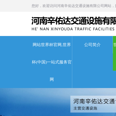
您好，欢迎访问河南辛佑达交通设施有限公司网站，
网站世界杯官网,世界
公司简介
杯(中国)一站式服务官
世界杯官网,世界杯(中国)
网