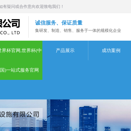
如有疑问或合作意向欢迎致电我们！
诚信服务、保证质量
集研发、制造、销售、服务于一体的规模化企业
世界杯官网,世界杯(中
产品展示
成功案例
国)一站式服务官网
一站式服务官网