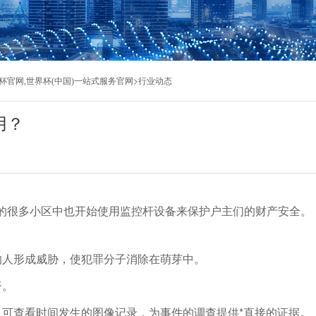
>
杯官网,世界杯(中国)一站式服务官网
行业动态
用？
的很多小区中也开始使用监控杆设备来保护户主们的财产安全。
的人形成威胁，使犯罪分子消除在萌芽中。
督。
，可查看时间发生的图像记录，为事件的调查提供*直接的证据。