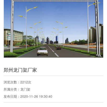
郑州龙门架厂家
浏览次数：2212次
所属分类：龙门架
发布日期：2020-11-26 19:30:40