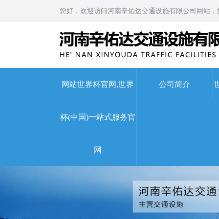
您好，欢迎访问河南辛佑达交通设施有限公司网站，
网站世界杯官网,世界
公司简介
杯(中国)一站式服务官
世界杯官网,世界杯(中国)
网