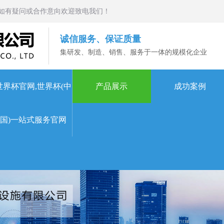
如有疑问或合作意向欢迎致电我们！
诚信服务、保证质量
集研发、制造、销售、服务于一体的规模化企业
世界杯官网,世界杯(中
产品展示
成功案例
国)一站式服务官网
一站式服务官网