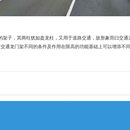
的架子，其两柱犹如盘龙柱，又用于道路交通，故形象而曰交通
置交通龙门架不同的条件及作用在限高的功能基础上可以增添不