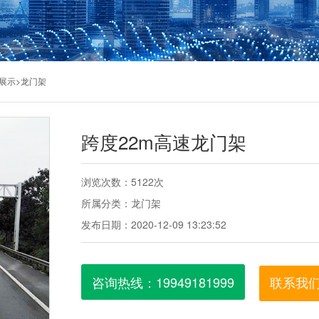
>
展示
龙门架
跨度22m高速龙门架
浏览次数：5122次
所属分类：龙门架
发布日期：2020-12-09 13:23:52
咨询热线：19949181999
联系我