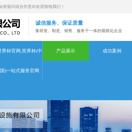
如有疑问或合作意向欢迎致电我们！
诚信服务、保证质量
集研发、制造、销售、服务于一体的规模化企业
世界杯官网,世界杯(中
产品展示
成功案例
国)一站式服务官网
一站式服务官网