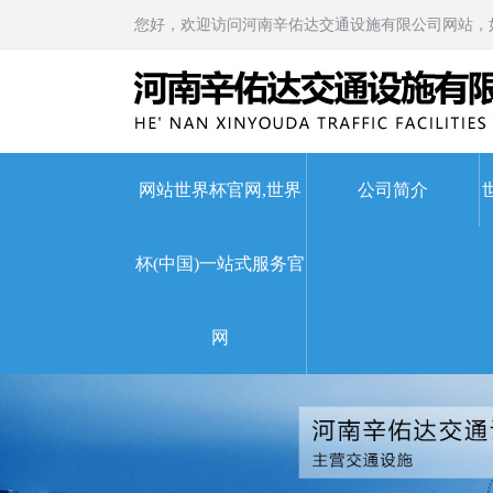
您好，欢迎访问河南辛佑达交通设施有限公司网站，
网站世界杯官网,世界
公司简介
杯(中国)一站式服务官
世界杯官网,世界杯(中国)
网