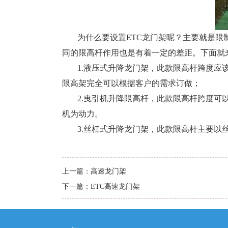
为什么要设置ETC龙门架呢？主要就是限
同的限高杆作用也是有着一定的差距。下面就
1.
液压式升降龙门架，此款限高杆跨度应该
限高架完全可以根据客户的需求订做；
2.
曳引机升降限高杆，此款限高杆跨度可以
机为动力。
3.
丝杠式升降龙门架，此款限高杆主要以
上一篇：
高速龙门架
下一篇：
ETC高速龙门架