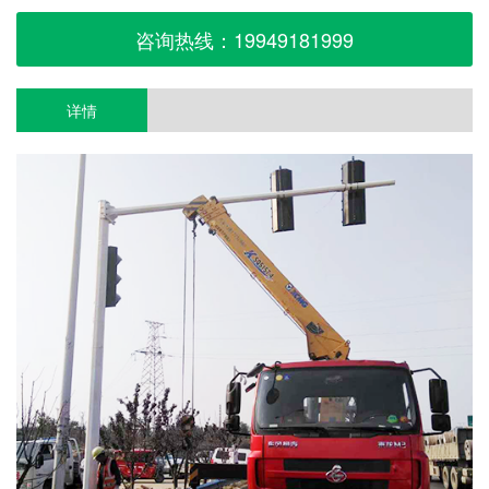
咨询热线：19949181999
详情