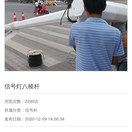
信号灯八棱杆
浏览次数：2240次
所属分类：信号杆
发布日期：2020-12-09 14:06:34