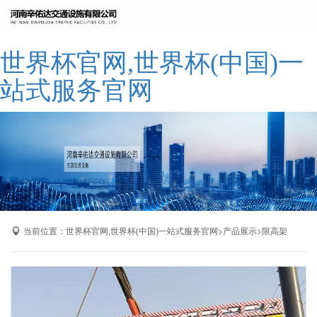
网站世界杯官网,世界杯(中国)一站式服
世界杯官网,世界杯(中国)一
务官网
公司简介
站式服务官网
世界杯官网,世界杯(中国)一站式服务官
网
产品展示
成功案例
厂区展示
联系我们
当前位置：
>
>
世界杯官网,世界杯(中国)一站式服务官网
产品展示
限高架