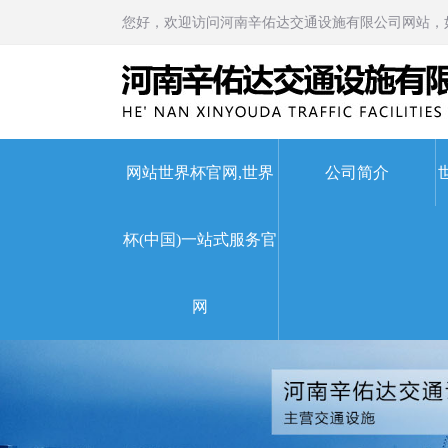
您好，欢迎访问河南辛佑达交通设施有限公司网站，
网站世界杯官网,世界
公司简介
杯(中国)一站式服务官
世界杯官网,世界杯(中国)
网