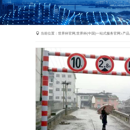
当前位置：
>
世界杯官网,世界杯(中国)一站式服务官网
产品