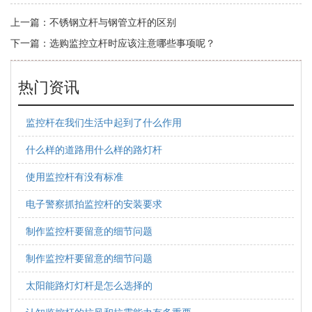
上一篇：
不锈钢立杆与钢管立杆的区别
下一篇：
选购监控立杆时应该注意哪些事项呢？
热门资讯
监控杆在我们生活中起到了什么作用
什么样的道路用什么样的路灯杆
使用监控杆有没有标准
电子警察抓拍监控杆的安装要求
制作监控杆要留意的细节问题
制作监控杆要留意的细节问题
太阳能路灯灯杆是怎么选择的