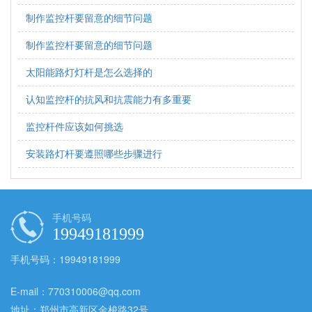
制作监控杆要留意的细节问题
制作监控杆要留意的细节问题
太阳能路灯灯杆是怎么选择的
认知监控杆的抗风和抗震能力有多重要
监控杆件应该如何挑选
安装路灯杆要遵照哪些步骤进行
手机号码
19949181999
手机号码：19949181999
E-mail：770310006@qq.com
地址：郑州市高新区金梭路32号