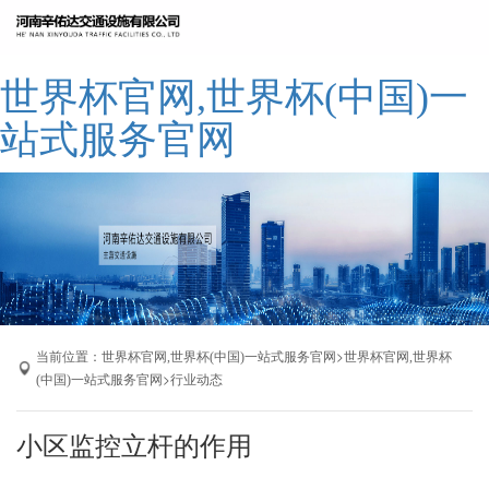
网站世界杯官网,世界杯(中国)一站式服
世界杯官网,世界杯(中国)一
务官网
公司简介
站式服务官网
世界杯官网,世界杯(中国)一站式服务官
网
产品展示
成功案例
厂区展示
联系我们
当前位置：
>
世界杯官网,世界杯(中国)一站式服务官网
世界杯官网,世界杯
>
(中国)一站式服务官网
行业动态
小区监控立杆的作用