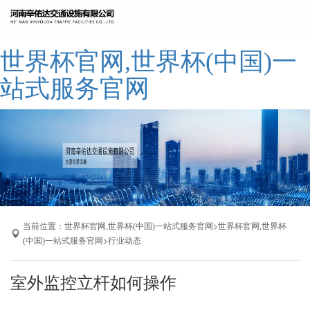
网站世界杯官网,世界杯(中国)一站式服
世界杯官网,世界杯(中国)一
务官网
公司简介
站式服务官网
世界杯官网,世界杯(中国)一站式服务官
网
产品展示
成功案例
厂区展示
联系我们
当前位置：
>
世界杯官网,世界杯(中国)一站式服务官网
世界杯官网,世界杯
>
(中国)一站式服务官网
行业动态
室外监控立杆如何操作