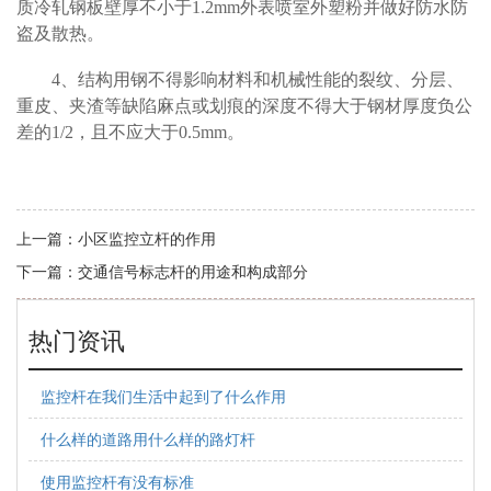
质冷轧钢板壁厚不小于1.2mm外表喷室外塑粉并做好防水防
盗及散热。
4
、结构用钢不得影响材料和机械性能的裂纹、分层、
重皮、夹渣等缺陷麻点或划痕的深度不得大于钢材厚度负公
差的1/2，且不应大于0.5mm。
上一篇：
小区监控立杆的作用
下一篇：
交通信号标志杆的用途和构成部分
热门资讯
监控杆在我们生活中起到了什么作用
什么样的道路用什么样的路灯杆
使用监控杆有没有标准