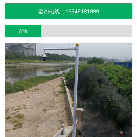
咨询热线：19949181999
详情