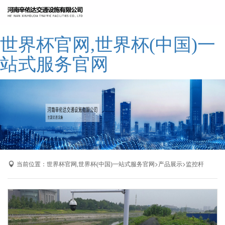
网站世界杯官网,世界杯(中国)一站式服
世界杯官网,世界杯(中国)一
务官网
公司简介
站式服务官网
世界杯官网,世界杯(中国)一站式服务官
网
产品展示
成功案例
厂区展示
联系我们
当前位置：
>
>
世界杯官网,世界杯(中国)一站式服务官网
产品展示
监控杆