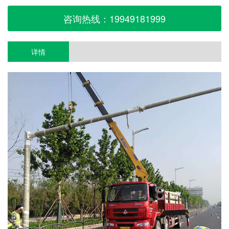
咨询热线：19949181999
详情