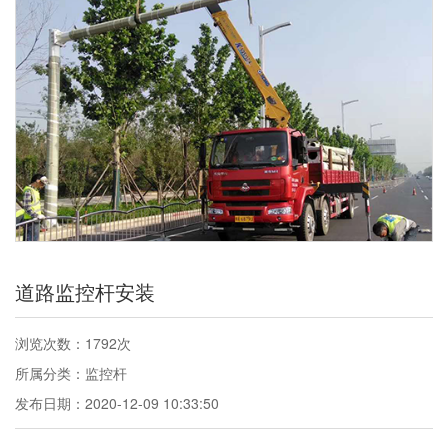
道路监控杆安装
浏览次数：1792次
所属分类：监控杆
发布日期：2020-12-09 10:33:50