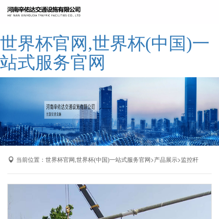
网站世界杯官网,世界杯(中国)一站式服
世界杯官网,世界杯(中国)一
务官网
公司简介
站式服务官网
世界杯官网,世界杯(中国)一站式服务官
网
产品展示
成功案例
厂区展示
联系我们
当前位置：
>
>
世界杯官网,世界杯(中国)一站式服务官网
产品展示
监控杆