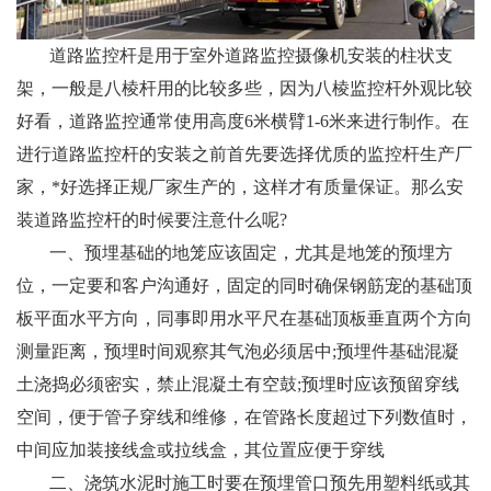
道路监控杆是用于室外道路监控摄像机安装的柱状支
架，一般是八棱杆用的比较多些，因为八棱监控杆外观比较
好看，道路监控通常使用高度6米横臂1-6米来进行制作。在
进行道路监控杆的安装之前首先要选择优质的监控杆生产厂
家，*好选择正规厂家生产的，这样才有质量保证。那么安
装道路监控杆的时候要注意什么呢?
一、预埋基础的地笼应该固定，尤其是地笼的预埋方
位，一定要和客户沟通好，固定的同时确保钢筋宠的基础顶
板平面水平方向，同事即用水平尺在基础顶板垂直两个方向
测量距离，预埋时间观察其气泡必须居中;预埋件基础混凝
土浇捣必须密实，禁止混凝土有空鼓;预埋时应该预留穿线
空间，便于管子穿线和维修，在管路长度超过下列数值时，
中间应加装接线盒或拉线盒，其位置应便于穿线
二、浇筑水泥时施工时要在预埋管口预先用塑料纸或其