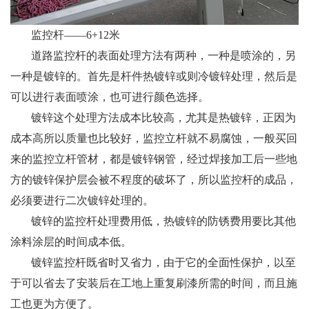
监控杆——6+12米
道路监控杆的表面处理方法有两种，一种是喷涂的，另
一种是镀锌的。首先是杆件热镀锌或则冷镀锌处理，然后是
可以进行表面喷涂，也可进行颜色选择。
镀锌这个处理方法成本比较高，尤其是热镀锌，正因为
成本高所以质量也比较好，监控立杆就不易腐蚀，一般买回
来的监控立杆管材，都是镀锌钢管，经过焊接加工后一些地
方的镀锌保护层会被不程度的破坏了，所以监控杆的成品，
必须要进行二次镀锌处理的。
镀锌的监控杆处理费用低，热镀锌的防锈费用要比其他
涂料涂层的时间成本低。
镀锌监控杆既省时又省力，由于它的全面性保护，以至
于可以省去了安装后在工地上重复刷漆所需的时间，而且施
工也更为方便了。