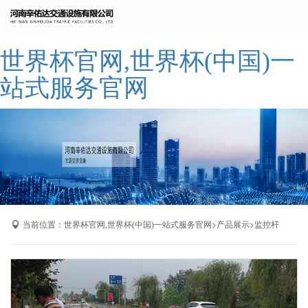
网站世界杯官网,世界杯(中国)一站式服
世界杯官网,世界杯(中国)一
务官网
公司简介
站式服务官网
世界杯官网,世界杯(中国)一站式服务官
网
产品展示
成功案例
厂区展示
联系我们
当前位置：
>
>
世界杯官网,世界杯(中国)一站式服务官网
产品展示
监控杆