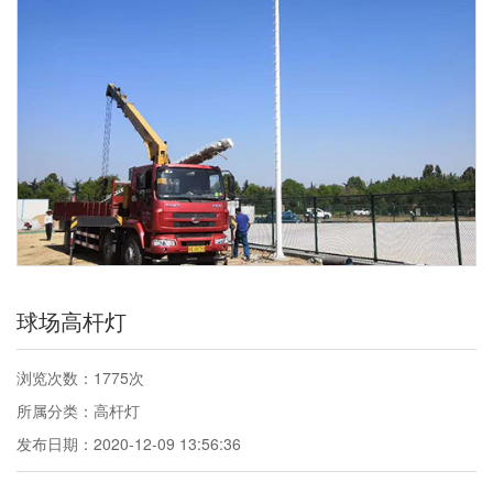
球场高杆灯
浏览次数：1775次
所属分类：高杆灯
发布日期：2020-12-09 13:56:36