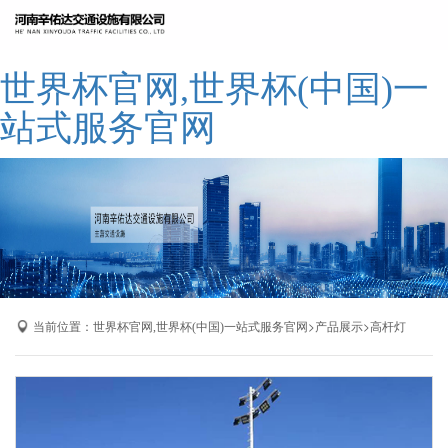
网站世界杯官网,世界杯(中国)一站式服
世界杯官网,世界杯(中国)一
务官网
公司简介
站式服务官网
世界杯官网,世界杯(中国)一站式服务官
网
产品展示
成功案例
厂区展示
联系我们
当前位置：
>
>
世界杯官网,世界杯(中国)一站式服务官网
产品展示
高杆灯