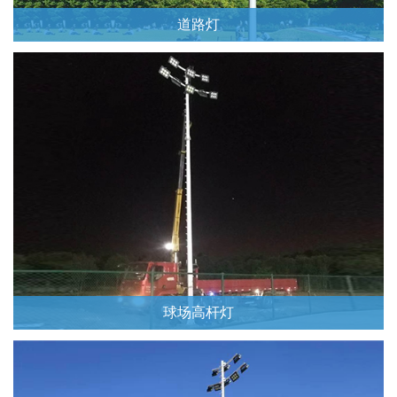
道路灯
Read More
球场高杆灯
Read More