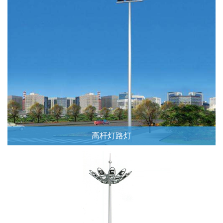
高杆灯路灯
Read More