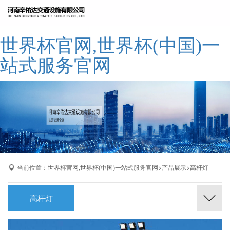
网站世界杯官网,世界杯(中国)一站式服
世界杯官网,世界杯(中国)一
务官网
公司简介
站式服务官网
世界杯官网,世界杯(中国)一站式服务官
网
产品展示
成功案例
厂区展示
联系我们
当前位置：
>
>
世界杯官网,世界杯(中国)一站式服务官网
产品展示
高杆灯
高杆灯