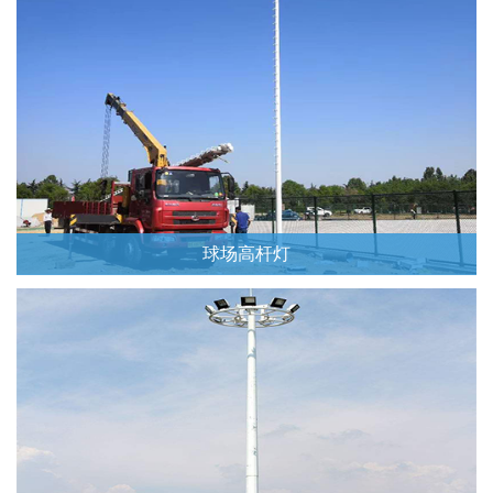
球场高杆灯
Read More